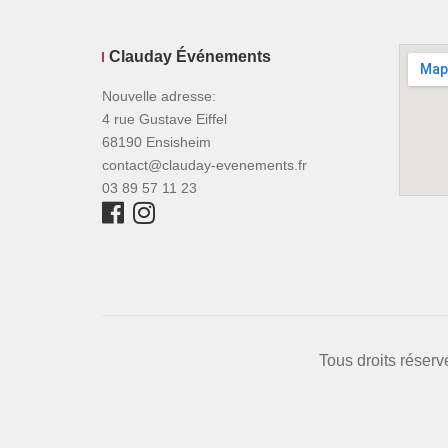
Clauday Événements
Nouvelle adresse:
4 rue Gustave Eiffel
68190 Ensisheim
contact@clauday-evenements.fr
03 89 57 11 23
Tous droits réser