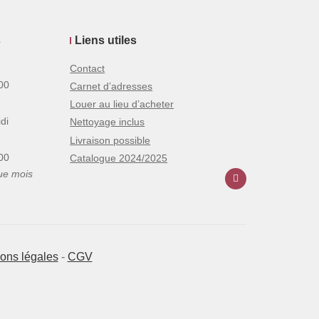
s
Liens utiles
Contact
00
Carnet d’adresses
Louer au lieu d’acheter
di
Nettoyage inclus
Livraison possible
00
Catalogue 2024/2025
ue mois
ons légales
-
CGV