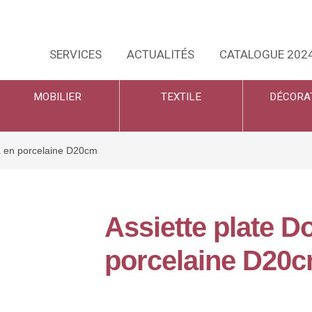
SERVICES
ACTUALITÉS
CATALOGUE 202
MOBILIER
TEXTILE
DÉCORA
ta en porcelaine D20cm
Assiette plate Do
porcelaine D20