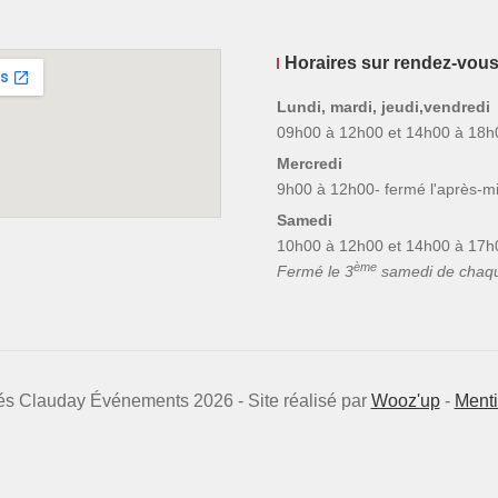
Horaires sur rendez-vou
Lundi, mardi, jeudi,vendredi
09h00 à 12h00 et 14h00 à 18h
Mercredi
9h00 à 12h00- fermé l'après-mi
Samedi
10h00 à 12h00 et 14h00 à 17h
ème
Fermé le 3
samedi de chaq
vés Clauday Événements 2026 - Site réalisé par
Wooz'up
-
Menti