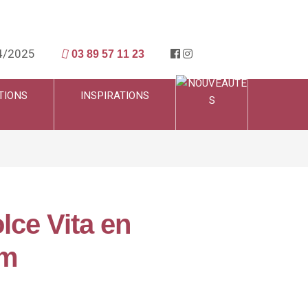
4/2025
03 89 57 11 23
TIONS
INSPIRATIONS
lce Vita en
cm