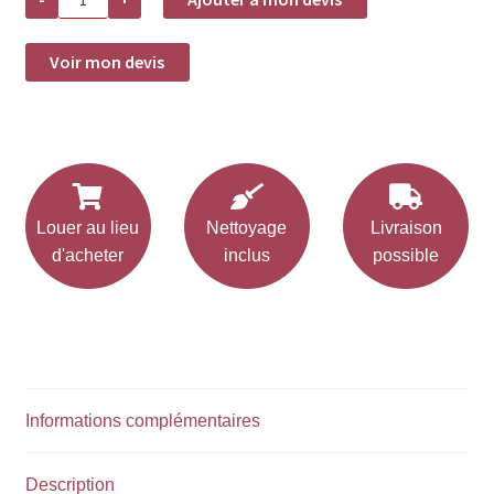
de
Assiette
creuse
LOTUS
Voir mon devis
D22cm
Louer au lieu
Nettoyage
Livraison
d'acheter
inclus
possible
Informations complémentaires
Description