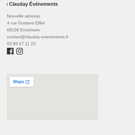
Clauday Événements
Nouvelle adresse:
4 rue Gustave Eiffel
68190 Ensisheim
contact@clauday-evenements.fr
03 89 57 11 23