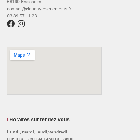
68190 Ensisheim
contact@clauday-evenements.fr
03 89 57 11 23
Horaires sur rendez-vous
Lundi, mardi, jeudi,vendredi
09h00 à 12h00 et 14h00 à 18h00