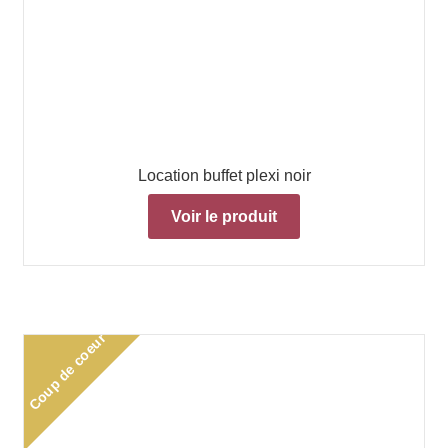
Location buffet plexi noir
Voir le produit
Coup de coeur