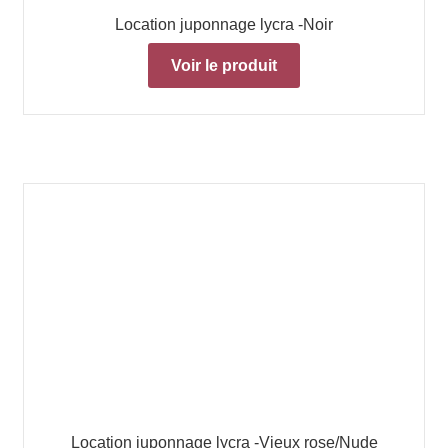
Location juponnage lycra -Noir
Voir le produit
Location juponnage lycra -Vieux rose/Nude