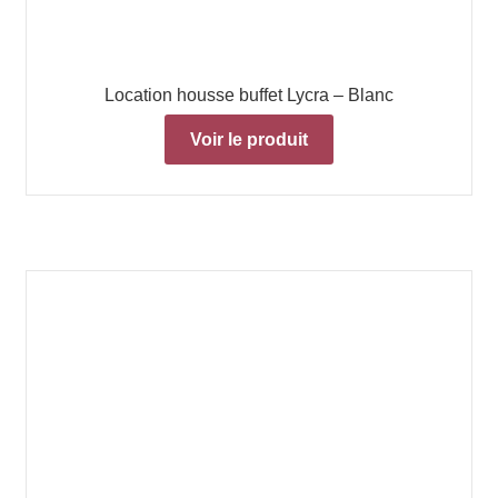
Location housse buffet Lycra – Blanc
Voir le produit