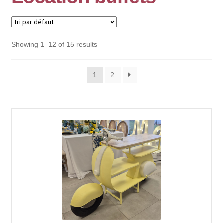
Showing 1–12 of 15 results
1
2