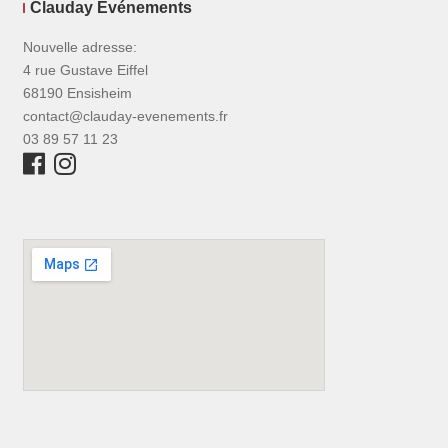
Clauday Événements
Nouvelle adresse:
4 rue Gustave Eiffel
68190 Ensisheim
contact@clauday-evenements.fr
03 89 57 11 23