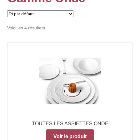
Voici les 4 résultats
TOUTES LES ASSIETTES ONDE
Voir le produit