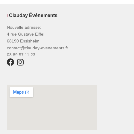
Clauday Événements
Nouvelle adresse:
4 rue Gustave Eiffel
68190 Ensisheim
contact@clauday-evenements.fr
03 89 57 11 23