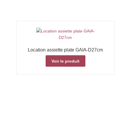
s
Location assiette plate GAIA-D27cm
Voir le produit