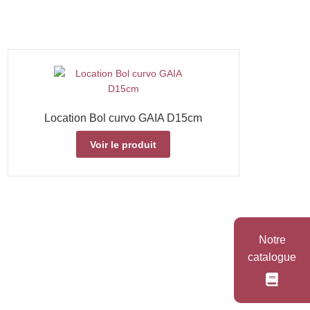
Location Bol curvo GAIA D15cm
Voir le produit
Notre
catalogue