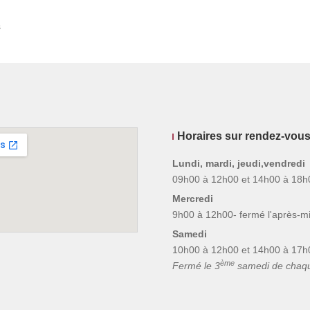
s
Horaires sur rendez-vou
Lundi, mardi, jeudi,vendredi
09h00 à 12h00 et 14h00 à 18h
Mercredi
9h00 à 12h00- fermé l'après-mi
Samedi
10h00 à 12h00 et 14h00 à 17h
ème
Fermé le 3
samedi de chaq