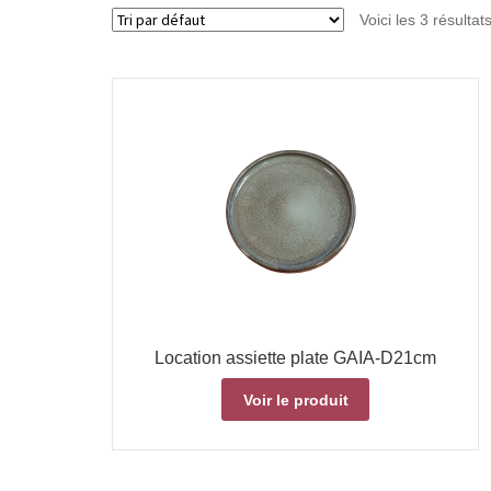
Voici les 3 résultat
Location assiette plate GAIA-D21cm
Voir le produit