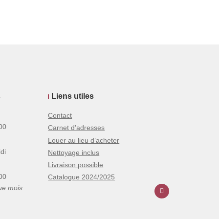
s
Liens utiles
Contact
00
Carnet d’adresses
Louer au lieu d’acheter
di
Nettoyage inclus
Livraison possible
00
Catalogue 2024/2025
ue mois