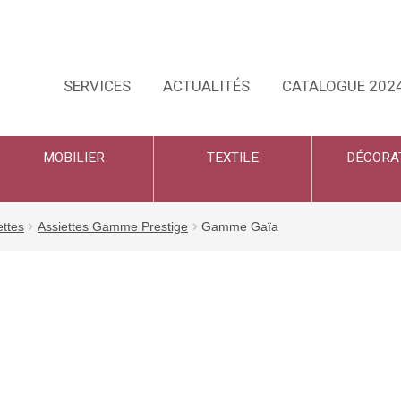
SERVICES
ACTUALITÉS
CATALOGUE 202
MOBILIER
TEXTILE
DÉCORA
ettes
Assiettes Gamme Prestige
Gamme Gaïa