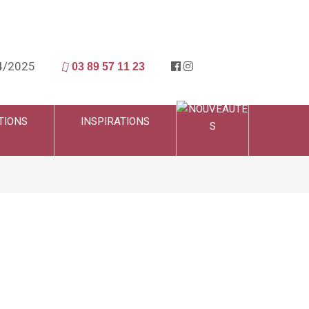
4/2025
03 89 57 11 23
TIONS
INSPIRATIONS