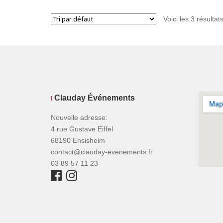
Voici les 3 résultat
Clauday Événements
Nouvelle adresse:
4 rue Gustave Eiffel
68190 Ensisheim
contact@clauday-evenements.fr
03 89 57 11 23