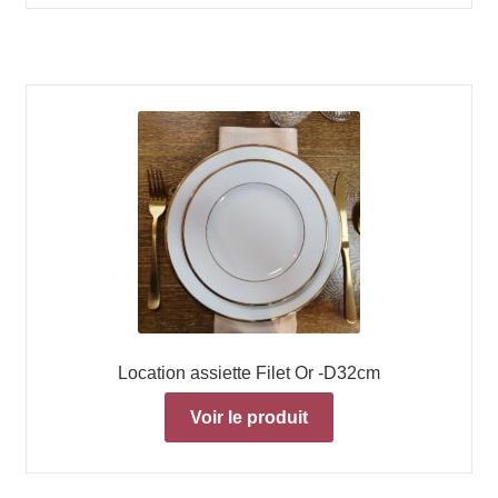
Location assiette Filet Or -D32cm
Voir le produit