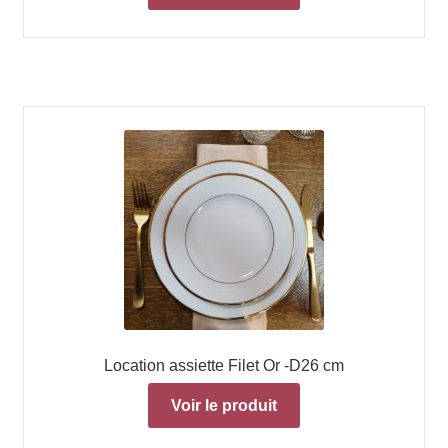
Location assiette Filet Or -D26 cm
Voir le produit