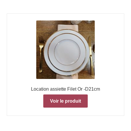
Location assiette Filet Or -D21cm
Voir le produit