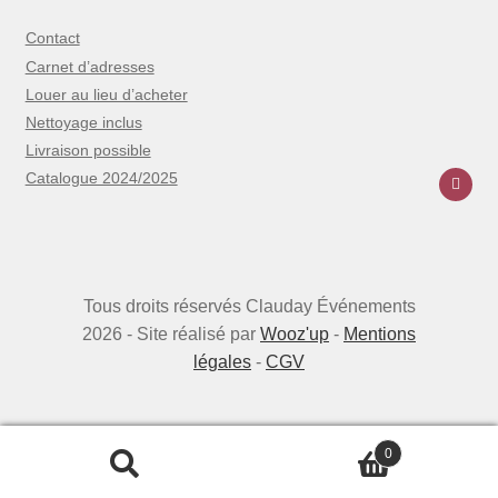
Contact
Carnet d’adresses
Louer au lieu d’acheter
Nettoyage inclus
Livraison possible
Catalogue 2024/2025
Tous droits réservés Clauday Événements
2026 - Site réalisé par
Wooz'up
-
Mentions
légales
-
CGV
0
Recherche
Recherche