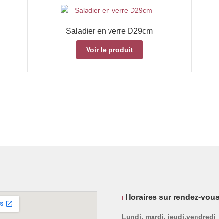
Saladier en verre D29cm
Voir le produit
s
Horaires sur rendez-vou
Lundi, mardi, jeudi,vendredi