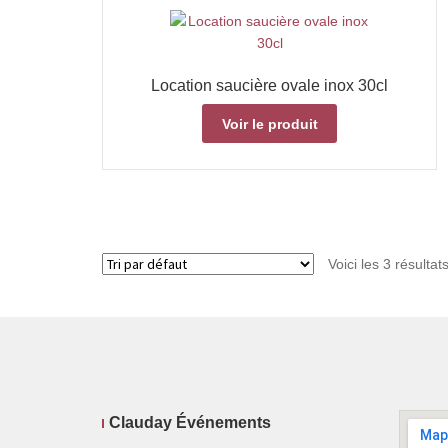
Location saucière ovale inox 30cl
Voir le produit
Voici les 3 résultat
Clauday Événements