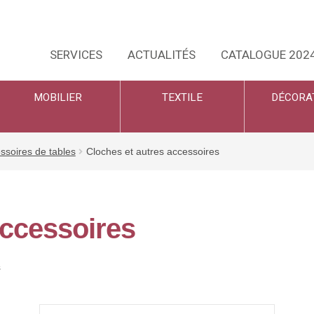
SERVICES
ACTUALITÉS
CATALOGUE 202
MOBILIER
TEXTILE
DÉCORA
ssoires de tables
Cloches et autres accessoires
accessoires
s