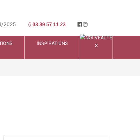
4/2025
03 89 57 11 23
TIONS
INSPIRATIONS