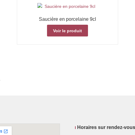
Saucière en porcelaine 9cl
Voir le produit
s
Horaires sur rendez-vou