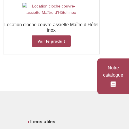
Location cloche couvre-assiette Maître d’Hôtel
inox
Voir le produit
Notre
catalogue
s
Liens utiles