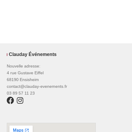
l’article
Clauday Événements
Nouvelle adresse:
4 rue Gustave Eiffel
68190 Ensisheim
contact@clauday-evenements.fr
03 89 57 11 23